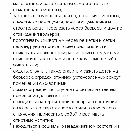
малолетних, и разрешать им самостоятельно
осматривать животных;
заходить в помещения для содержания животных,
служебные помещения, зоны обслуживания и
строительства, перелезать через барьеры и другие
ограждения вольеров;
протягивать к животным через решетки и сетки
пальцы, руки и ноги, а также прислоняться и
прикасаться к животным различными предметами,
прислоняться к сеткам и решеткам помещений с
животными;
сидеть, стоять, а также ставить и сажать детей на
барьерах, оградах, отжимах, установленных вокруг
помещений с животными;
ломать ограждения, стучать по сеткам и стеклам
помещений для животных;
находиться на территории зоопарка в состоянии
алкогольного, наркотического или токсического
опьянения, приносить с собой и распивать
спиртные напитки;
находиться в социально неадекватном состоянии